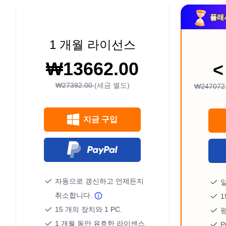
플래시
1 개월 라이선스
₩13662.00
<
₩27392.00
(세금 별도)
₩247072
지금 구입
자동으로 갱신하고 언제든지
취소합니다.
1
15 개의 장치와 1 PC.
1 개월 동안 유효한 라이센스.
P