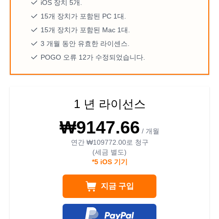
iOS 장치 5개.
15개 장치가 포함된 PC 1대.
15개 장치가 포함된 Mac 1대.
3 개월 동안 유효한 라이센스.
POGO 오류 12가 수정되었습니다.
1 년 라이선스
₩9147.66
/ 개월
연간
₩109772.00
로 청구
(세금 별도)
*5 iOS 기기
지금 구입