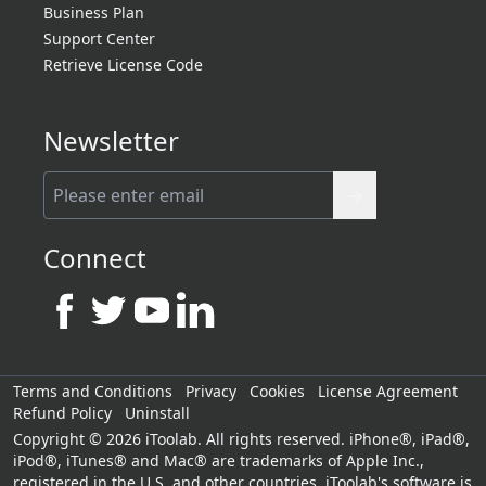
Business Plan
Support Center
Retrieve License Code
Newsletter
Connect
Terms and Conditions
Privacy
Cookies
License Agreement
Refund Policy
Uninstall
Copyright © 2026 iToolab. All rights reserved. iPhone®, iPad®,
iPod®, iTunes® and Mac® are trademarks of Apple Inc.,
registered in the U.S. and other countries. iToolab's software is