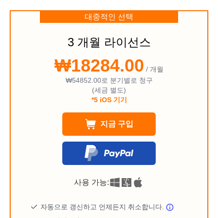
대중적인 선택
3 개월 라이선스
₩18284.00
/ 개월
₩54852.00
로 분기별로 청구
(세금 별도)
*5 iOS 기기
지금 구입
사용 가능:
자동으로 갱신하고 언제든지 취소합니다.